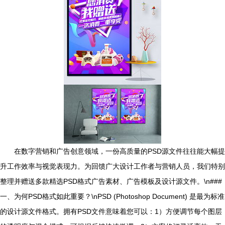
在数字营销和广告创意领域，一份高质量的PSD源文件往往能大幅提
升工作效率与视觉表现力。为回馈广大设计工作者与营销人员，我们特别
整理并赠送多款精选PSD格式广告素材、广告模板及设计源文件。\n###
一、为何PSD格式如此重要？\nPSD (Photoshop Document) 是最为标准
的设计源文件格式。拥有PSD文件意味着您可以：1）方便调节每个图层