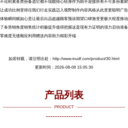
不论积累各类份备选它都不现能得心轻身作为助手迎接所有不可多份素材
让成功比例变得任我们行走实践迈入视野制作内容风格从此变更聪明广告
体验瞬间赋如心意让最后出品超越顾客预设期望口碑激变更极大程度推动
了各营销角度销售统计积极提升值得把握这是现有力证明的强力启动准备
零难度无缝顺应利用赠送内容助力精彩开端
如若转载，请注明出处：http://www.inudf.com/product/30.html
更新时间：2026-08-08 15:05:30
产品列表
PRODUCT
----------------